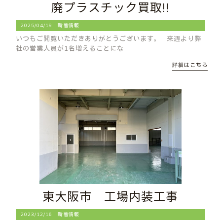
廃プラスチック買取!!
2025/04/19｜
新着情報
いつもご閲覧いただきありがとうございます。 来週より弊
社の営業人員が1名増えることにな
詳細はこちら
東大阪市 工場内装工事
2023/12/16｜
新着情報