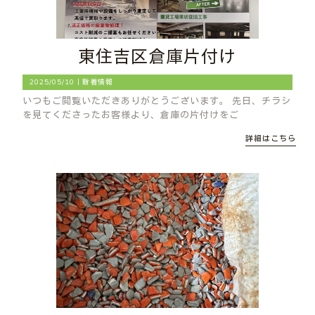
東住吉区倉庫片付け
2025/05/10｜
新着情報
いつもご閲覧いただきありがとうございます。 先日、チラシ
を見てくださったお客様より、倉庫の片付けをご
詳細はこちら