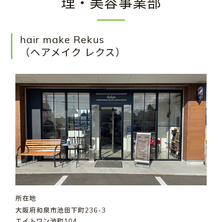
理・美容事業部
hair make Rekus
（ヘアメイク レクス）
所在地
大阪府和泉市池田下町236-3
エイトワン池町104